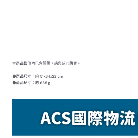
💙商品售價內已含關稅，請您放心購買。
🟠商品尺寸：約 51x34x22 cm
🟠商品尺寸：約 685 g