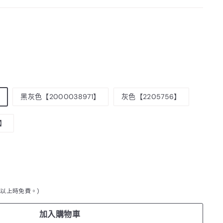
黑灰色【2000038971】
灰色【2205756】
5】
999以上時免費。)
加入購物車