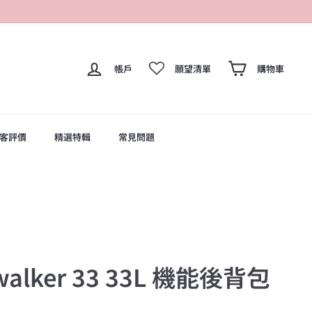
帳戶
願望清單
購物車
客評價
精選特輯
常見問題
walker 33 33L 機能後背包