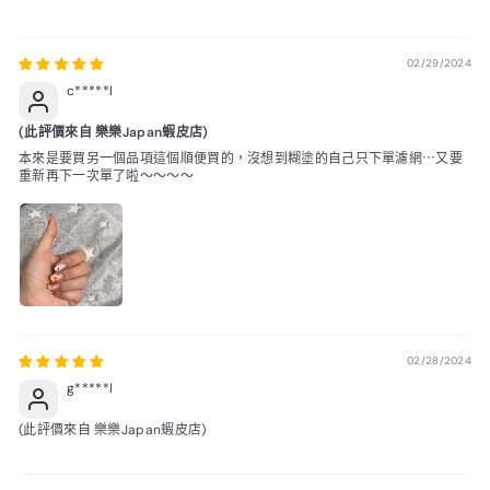
02/29/2024
c*****l
(此評價來自 樂樂Japan蝦皮店)
本來是要買另一個品項這個順便買的，沒想到糊塗的自己只下單濾網⋯又要
重新再下一次單了啦～～～～
02/28/2024
g*****l
(此評價來自 樂樂Japan蝦皮店)