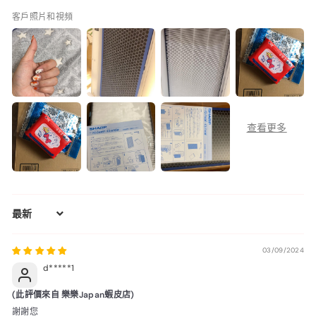
客戶照片和視頻
Sort by
03/09/2024
d*****1
(此評價來自 樂樂Japan蝦皮店)
謝謝您