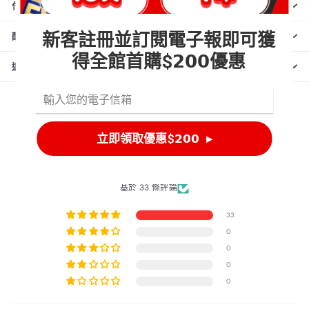
付款說明
配送說明
退換貨說明
客戶評論
5.00 滿分 5 分
基於 33 條評論
33
0
0
0
0